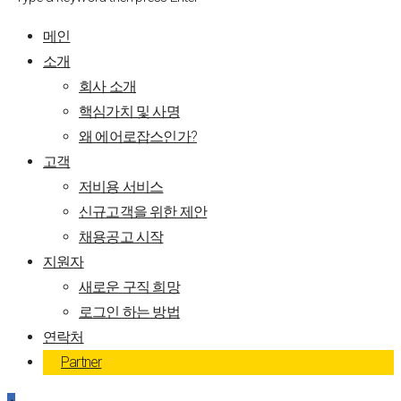
메인
소개
회사 소개
핵심가치 및 사명
왜 에어로잡스인가?
고객
저비용 서비스
신규고객을 위한 제안
채용공고 시작
지원자
새로운 구직 희망
로그인 하는 방법
연락처
Partner