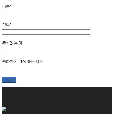
이름*
전화*
관심있는 것
통화하기 가장 좋은 시간